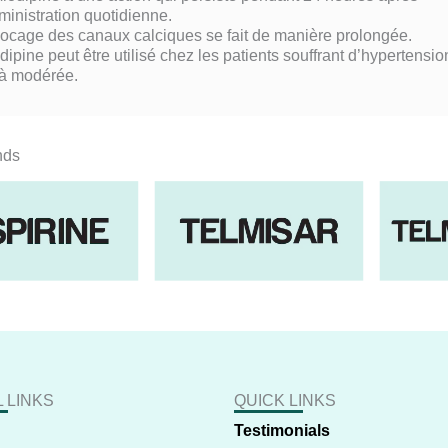
inistration quotidienne.
locage des canaux calciques se fait de manière prolongée.
dipine peut être utilisé chez les patients souffrant d’hypertensio
 à modérée.
nds
 LINKS
QUICK LINKS
Testimonials