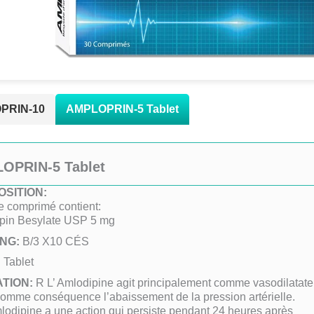
PRIN-10
AMPLOPRIN-5 Tablet
OPRIN-5 Tablet
SITION:
 comprimé contient:
pin Besylate USP 5 mg
ING:
B/3 X10 CÉS
:
Tablet
ATION:
R L’ Amlodipine agit principalement comme vasodilatate
comme conséquence l’abaissement de la pression artérielle.
lodipine a une action qui persiste pendant 24 heures après