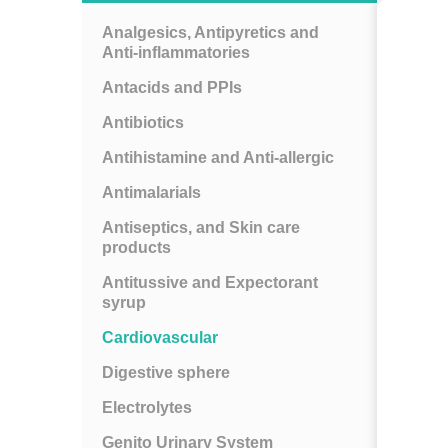
Analgesics, Antipyretics and
Anti-inflammatories
Antacids and PPIs
Antibiotics
Antihistamine and Anti-allergic
Antimalarials
Antiseptics, and Skin care
products
Antitussive and Expectorant
syrup
Cardiovascular
Digestive sphere
Electrolytes
Genito Urinary System