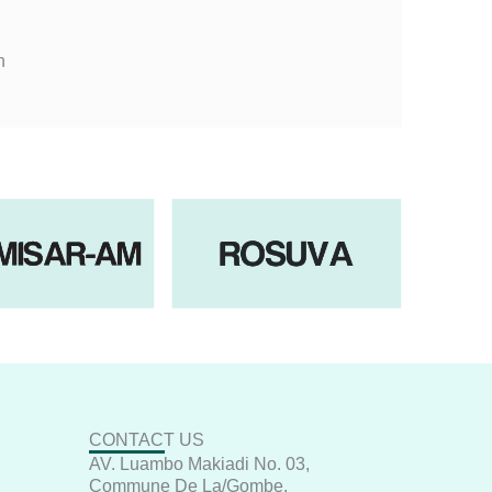
n
CONTACT US
AV. Luambo Makiadi No. 03,
Commune De La/Gombe,